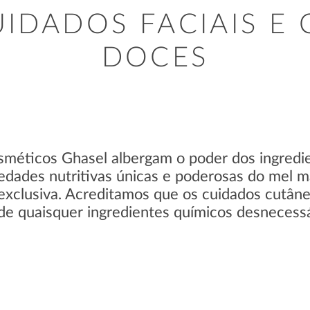
IDADOS FACIAIS E 
DOCES
méticos Ghasel albergam o poder dos ingredie
edades nutritivas únicas e poderosas do mel ma
xclusiva. Acreditamos que os cuidados cutâne
 de quaisquer ingredientes químicos desnecessá