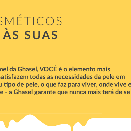
SMÉTICOS
 ÀS SUAS
mel da Ghasel, VOCÊ é o elemento mais
atisfazem todas as necessidades da pele em
ipo de pele, o que faz para viver, onde vive 
e - a Ghasel garante que nunca mais terá de se