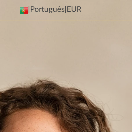
|
Português
|
EUR