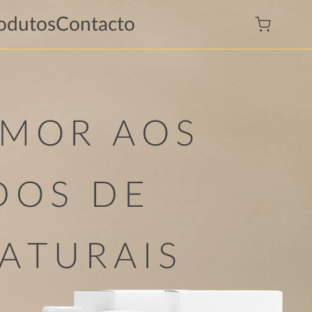
odutos
Contacto
AMOR AOS
DOS DE
NATURAIS