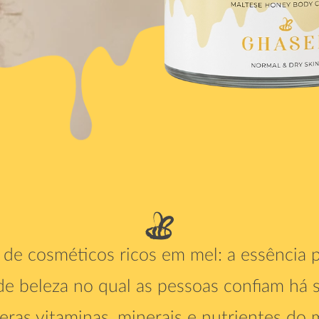
e cosméticos ricos em mel: a essência 
de beleza no qual as pessoas confiam há 
ras vitaminas, minerais e nutrientes do m