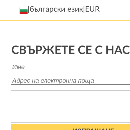
|
български език
|
EUR
СВЪРЖЕТЕ СЕ С НАС