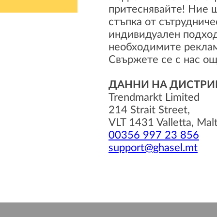
притеснявайте! Ние щ
стъпка от сътрудниче
индивидуален подход
необходимите реклам
Свържете се с нас ощ
ДАННИ НА ДИСТРИ
Trendmarkt Limited
214 Strait Street,
VLT 1431 Valletta, Mal
00356 997 23 856
support@ghasel.mt