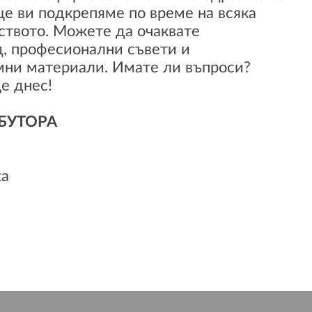
е ви подкрепяме по време на всяка
ството. Можете да очаквате
, професионални съвети и
ни материали. Имате ли въпроси?
е днес!
БУТОРА
ta