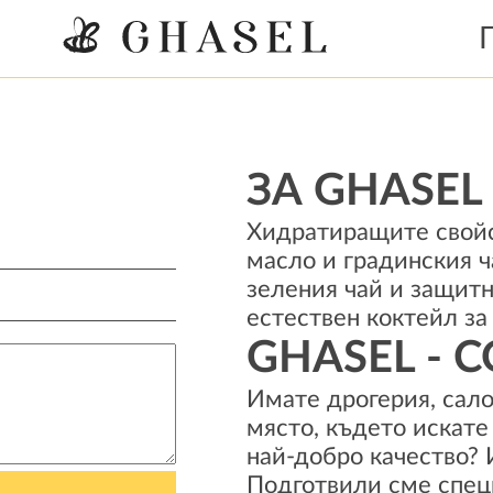
ЗА GHASEL
Хидратиращите свойс
масло и градинския ч
зеления чай и защитн
естествен коктейл за
GHASEL - 
Имате дрогерия, сало
място, където искате
най-добро качество?
Подготвили сме специ