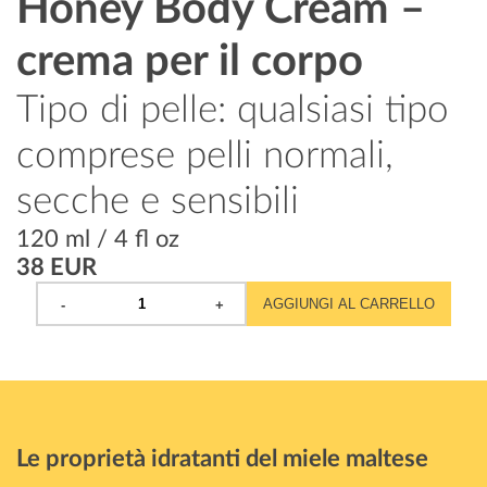
Honey Body Cream –
Prev
Next
crema per il corpo
Tipo di pelle: qualsiasi tipo
comprese pelli normali,
secche e sensibili
120 ml / 4 fl oz
38 EUR
AGGIUNGI AL CARRELLO
Le proprietà idratanti del miele maltese