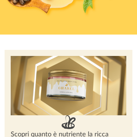
Scopri quanto è nutriente la ricca