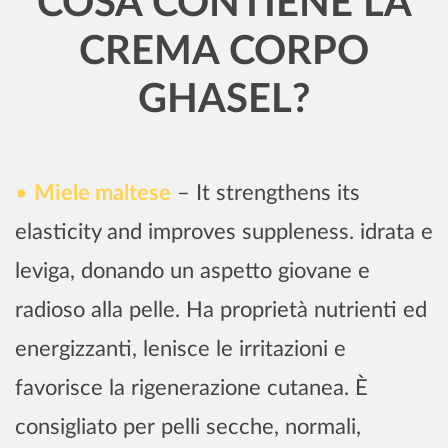
COSA CONTIENE LA
CREMA CORPO
GHASEL?
Miele maltese
– It strengthens its
elasticity and improves suppleness. idrata e
leviga, donando un aspetto giovane e
radioso alla pelle. Ha proprietà nutrienti ed
energizzanti, lenisce le irritazioni e
favorisce la rigenerazione cutanea. È
consigliato per pelli secche, normali,