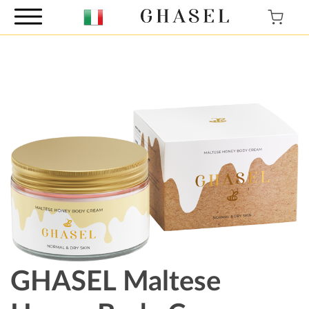
GHASEL Maltese