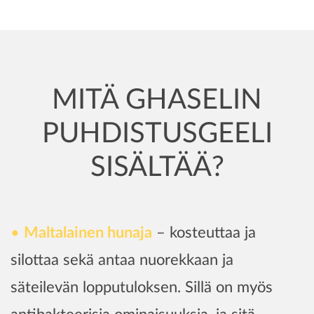
MITÄ GHASELIN
PUHDISTUSGEELI
SISÄLTÄÄ?
Maltalainen hunaja
– kosteuttaa ja
silottaa sekä antaa nuorekkaan ja
säteilevän lopputuloksen. Sillä on myös