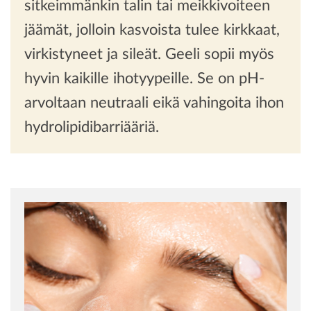
sitkeimmänkin talin tai meikkivoiteen
jäämät, jolloin kasvoista tulee kirkkaat,
virkistyneet ja sileät. Geeli sopii myös
hyvin kaikille ihotyypeille. Se on pH-
arvoltaan neutraali eikä vahingoita ihon
hydrolipidibarriääriä.