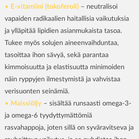
E-vitamiini (tokoferoli)
– neutralisoi
vapaiden radikaalien haitallisia vaikutuksia
ja ylläpitää lipidien asianmukaista tasoa.
Tukee myös solujen aineenvaihduntaa,
tasoittaa ihon sävyä, sekä parantaa
kimmoisuutta ja elastisuutta minimoiden
näin ryppyjen ilmestymistä ja vahvistaa
verisuonten seinämiä.
Maissiöljy
– sisältää runsaasti omega-3-
ja omega-6 tyydyttymättömiä
rasvahappoja, joten sillä on syväravitseva ja