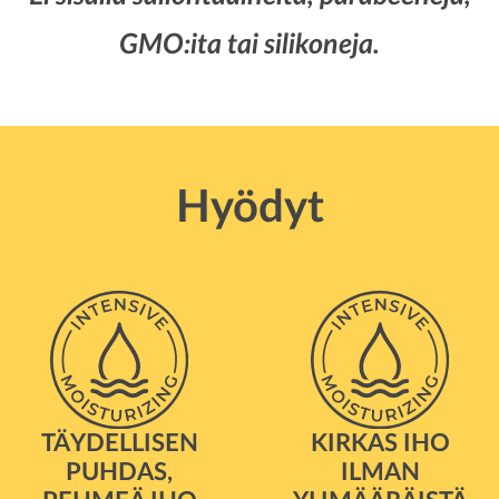
GMO:ita tai silikoneja.
Hyödyt
TÄYDELLISEN
KIRKAS IHO
PUHDAS,
ILMAN