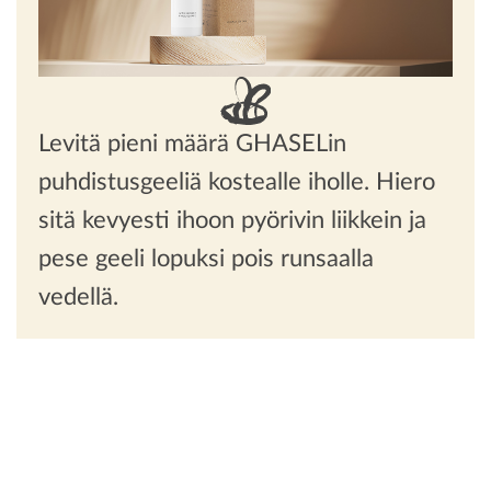
Levitä pieni määrä GHASELin
puhdistusgeeliä kostealle iholle. Hiero
sitä kevyesti ihoon pyörivin liikkein ja
pese geeli lopuksi pois runsaalla
vedellä.