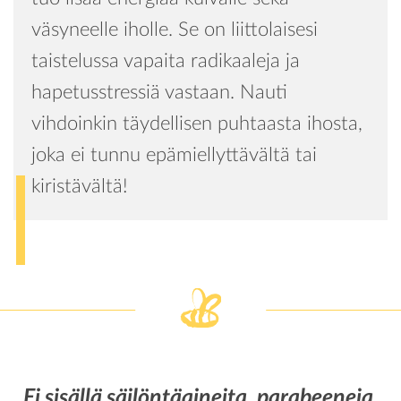
väsyneelle iholle. Se on liittolaisesi
taistelussa vapaita radikaaleja ja
hapetusstressiä vastaan. Nauti
vihdoinkin täydellisen puhtaasta ihosta,
joka ei tunnu epämiellyttävältä tai
kiristävältä!
Ei sisällä säilöntäaineita, parabeeneja,