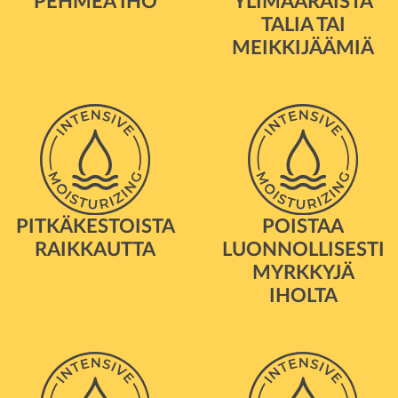
PEHMEÄ IHO
YLIMÄÄRÄISTÄ
TALIA TAI
MEIKKIJÄÄMIÄ
PITKÄKESTOISTA
POISTAA
RAIKKAUTTA
LUONNOLLISESTI
MYRKKYJÄ
IHOLTA