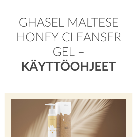
GHASEL MALTESE
HONEY CLEANSER
GEL
–
KÄYTTÖOHJEET