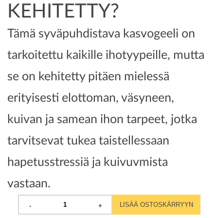
KEHITETTY?
Tämä syväpuhdistava kasvogeeli on
tarkoitettu kaikille ihotyypeille, mutta
se on kehitetty pitäen mielessä
erityisesti elottoman, väsyneen,
kuivan ja samean ihon tarpeet, jotka
tarvitsevat tukea taistellessaan
hapetusstressiä ja kuivuvmista
vastaan.
LISÄÄ OSTOSKÄRRYYN