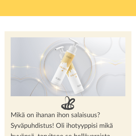
Mikä on ihanan ihon salaisuus?
Syväpuhdistus! Oli ihotyyppisi mikä