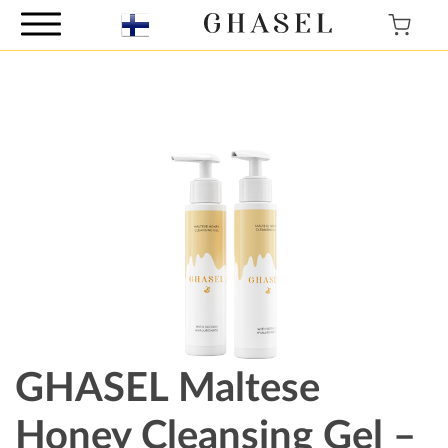
GHASEL Maltese
Honey Cleansing Gel –