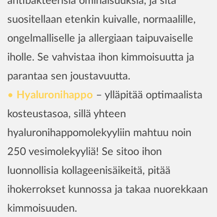
antibakteerisia ominaisuuksia, ja sitä
suositellaan etenkin kuivalle, normaalille,
ongelmalliselle ja allergiaan taipuvaiselle
iholle. Se vahvistaa ihon kimmoisuutta ja
parantaa sen joustavuutta.
Hyaluronihappo
– ylläpitää optimaalista
kosteustasoa, sillä yhteen
hyaluronihappomolekyyliin mahtuu noin
250 vesimolekyyliä! Se sitoo ihon
luonnollisia kollageenisäikeitä, pitää
ihokerrokset kunnossa ja takaa nuorekkaan
kimmoisuuden.